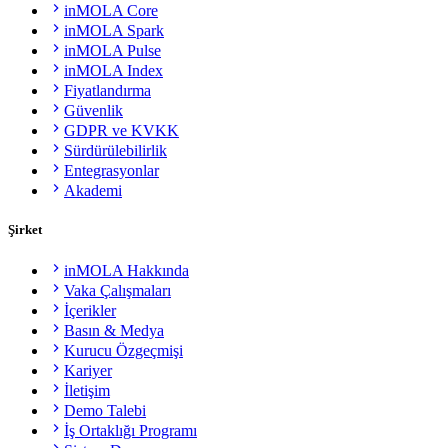
inMOLA Core
inMOLA Spark
inMOLA Pulse
inMOLA Index
Fiyatlandırma
Güvenlik
GDPR ve KVKK
Sürdürülebilirlik
Entegrasyonlar
Akademi
Şirket
inMOLA Hakkında
Vaka Çalışmaları
İçerikler
Basın & Medya
Kurucu Özgeçmişi
Kariyer
İletişim
Demo Talebi
İş Ortaklığı Programı