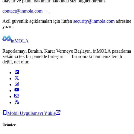
olaylar ve planlı bakımlar hakkında sizi bilgilendirelim.
contact@inmola.com →
Acil güvenlik açıklamaları için lütfen
security@inmola.com
adresine
yazın.
inMOLA
Raporlamayı Bırakın. Karar Vermeye Başlayın. inMOLA pazarlama
zekânızı tek bir panelde birleştirir — bir sonraki hamleniz tercih
değil, net olur.
Mobil Uygulamayı Yükle
Ürünler