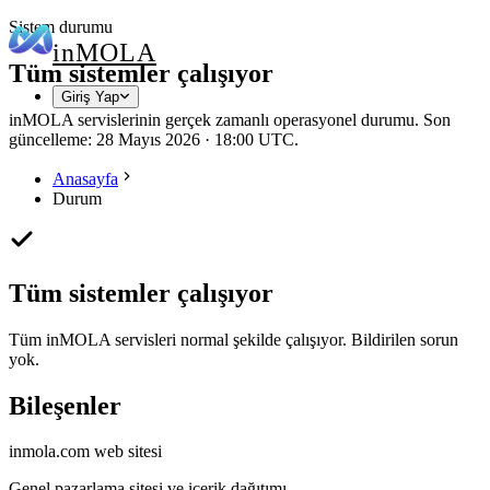
Sistem durumu
in
MOLA
Tüm sistemler çalışıyor
Giriş Yap
inMOLA servislerinin gerçek zamanlı operasyonel durumu. Son
güncelleme: 28 Mayıs 2026 · 18:00 UTC.
Anasayfa
Durum
Tüm sistemler çalışıyor
Tüm inMOLA servisleri normal şekilde çalışıyor. Bildirilen sorun
yok.
Bileşenler
inmola.com web sitesi
Genel pazarlama sitesi ve içerik dağıtımı.