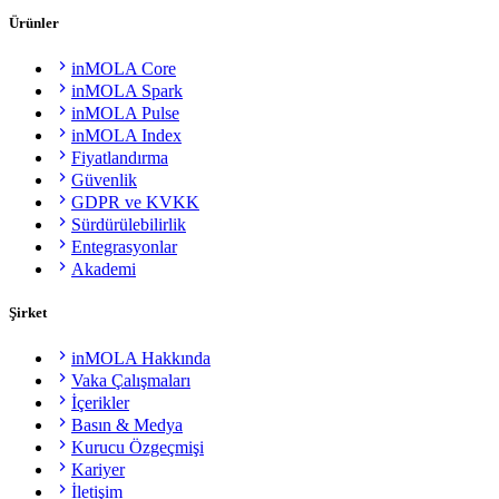
Ürünler
inMOLA Core
inMOLA Spark
inMOLA Pulse
inMOLA Index
Fiyatlandırma
Güvenlik
GDPR ve KVKK
Sürdürülebilirlik
Entegrasyonlar
Akademi
Şirket
inMOLA Hakkında
Vaka Çalışmaları
İçerikler
Basın & Medya
Kurucu Özgeçmişi
Kariyer
İletişim