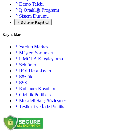
Demo Talebi
İş Ortaklığı Programı
Sistem Durumu
Bültene Kayıt Ol
Kaynaklar
Yardım Merkezi
Müşteri Yorumları
inMOLA Karşılaştırma
Sektörler
ROI Hesaplayıcı
Sözlük
SSS
Kullanım Koşulları
Gizlilik Politikası
Mesafeli Satış Sözleşmesi
Teslimat ve İade Politikası