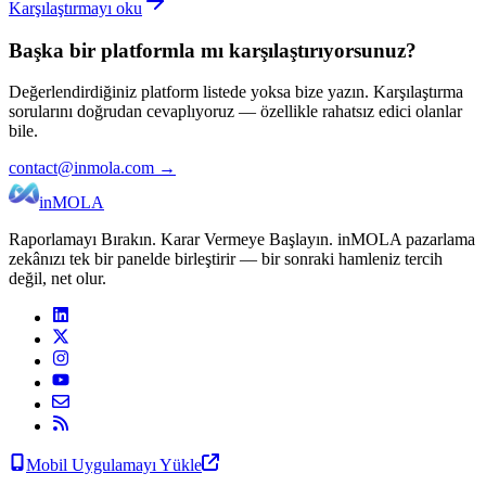
Karşılaştırmayı oku
Başka bir platformla mı karşılaştırıyorsunuz?
Değerlendirdiğiniz platform listede yoksa bize yazın. Karşılaştırma
sorularını doğrudan cevaplıyoruz — özellikle rahatsız edici olanlar
bile.
contact@inmola.com →
inMOLA
Raporlamayı Bırakın. Karar Vermeye Başlayın. inMOLA pazarlama
zekânızı tek bir panelde birleştirir — bir sonraki hamleniz tercih
değil, net olur.
Mobil Uygulamayı Yükle