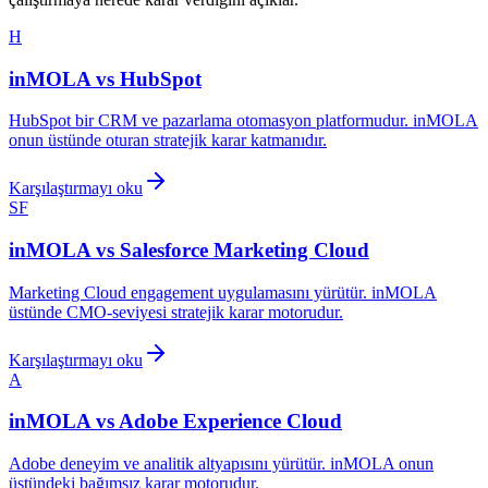
H
inMOLA vs
HubSpot
HubSpot bir CRM ve pazarlama otomasyon platformudur. inMOLA
onun üstünde oturan stratejik karar katmanıdır.
Karşılaştırmayı oku
SF
inMOLA vs
Salesforce Marketing Cloud
Marketing Cloud engagement uygulamasını yürütür. inMOLA
üstünde CMO-seviyesi stratejik karar motorudur.
Karşılaştırmayı oku
A
inMOLA vs
Adobe Experience Cloud
Adobe deneyim ve analitik altyapısını yürütür. inMOLA onun
üstündeki bağımsız karar motorudur.