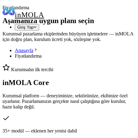
Fiyatlandırma
in
MOLA
Aşamanıza uygun planı seçin
Giriş Yap
Kurumsal pazarlama ekiplerinden büyüyen işletmelere — inMOLA
için doğru plan, kurulum ücreti yok, sözleşme yok.
Anasayfa
Fiyatlandırma
Kurumsalın ilk tercihi
inMOLA Core
Kurumsal platform — deneyiminize, sektörünüze, ekibinize özel
uyarlanır. Pazarlamanızın gerçekte nasıl çalıştığına göre kurulur,
hazır kalıp değil.
35+ modül — eklenen her yenisi dahil