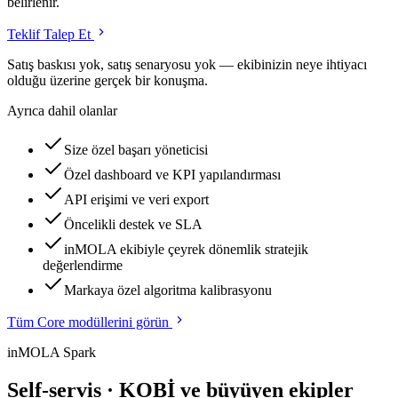
belirlenir.
Teklif Talep Et
Satış baskısı yok, satış senaryosu yok — ekibinizin neye ihtiyacı
olduğu üzerine gerçek bir konuşma.
Ayrıca dahil olanlar
Size özel başarı yöneticisi
Özel dashboard ve KPI yapılandırması
API erişimi ve veri export
Öncelikli destek ve SLA
inMOLA ekibiyle çeyrek dönemlik stratejik
değerlendirme
Markaya özel algoritma kalibrasyonu
Tüm Core modüllerini görün
inMOLA Spark
Self-servis · KOBİ ve büyüyen ekipler