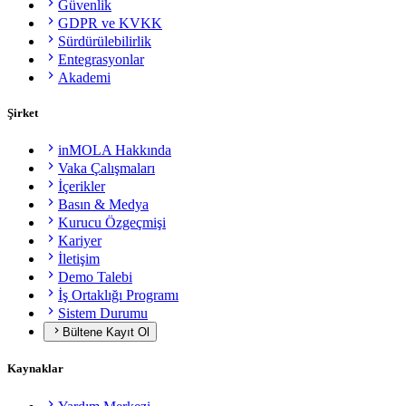
Güvenlik
GDPR ve KVKK
Sürdürülebilirlik
Entegrasyonlar
Akademi
Şirket
inMOLA Hakkında
Vaka Çalışmaları
İçerikler
Basın & Medya
Kurucu Özgeçmişi
Kariyer
İletişim
Demo Talebi
İş Ortaklığı Programı
Sistem Durumu
Bültene Kayıt Ol
Kaynaklar