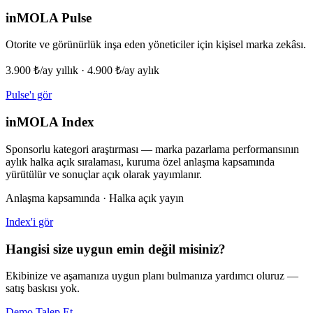
inMOLA Pulse
Otorite ve görünürlük inşa eden yöneticiler için kişisel marka zekâsı.
3.900 ₺/ay yıllık · 4.900 ₺/ay aylık
Pulse'ı gör
inMOLA Index
Sponsorlu kategori araştırması — marka pazarlama performansının
aylık halka açık sıralaması, kuruma özel anlaşma kapsamında
yürütülür ve sonuçlar açık olarak yayımlanır.
Anlaşma kapsamında · Halka açık yayın
Index'i gör
Hangisi size uygun emin değil misiniz?
Ekibinize ve aşamanıza uygun planı bulmanıza yardımcı oluruz —
satış baskısı yok.
Demo Talep Et