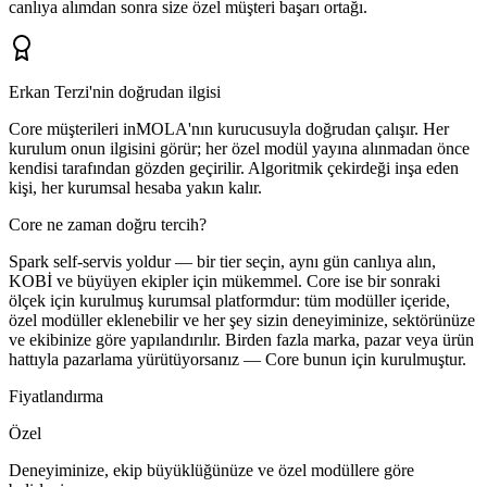
canlıya alımdan sonra size özel müşteri başarı ortağı.
Erkan Terzi'nin doğrudan ilgisi
Core müşterileri inMOLA'nın kurucusuyla doğrudan çalışır. Her
kurulum onun ilgisini görür; her özel modül yayına alınmadan önce
kendisi tarafından gözden geçirilir. Algoritmik çekirdeği inşa eden
kişi, her kurumsal hesaba yakın kalır.
Core ne zaman doğru tercih?
Spark self-servis yoldur — bir tier seçin, aynı gün canlıya alın,
KOBİ ve büyüyen ekipler için mükemmel. Core ise bir sonraki
ölçek için kurulmuş kurumsal platformdur: tüm modüller içeride,
özel modüller eklenebilir ve her şey sizin deneyiminize, sektörünüze
ve ekibinize göre yapılandırılır. Birden fazla marka, pazar veya ürün
hattıyla pazarlama yürütüyorsanız — Core bunun için kurulmuştur.
Fiyatlandırma
Özel
Deneyiminize, ekip büyüklüğünüze ve özel modüllere göre