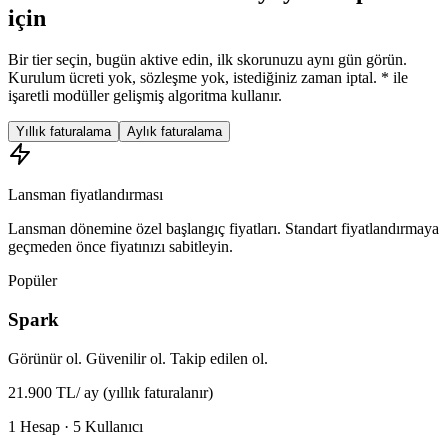
için
Bir tier seçin, bugün aktive edin, ilk skorunuzu aynı gün görün.
Kurulum ücreti yok, sözleşme yok, istediğiniz zaman iptal. * ile
işaretli modüller gelişmiş algoritma kullanır.
Yıllık faturalama
Aylık faturalama
Lansman fiyatlandırması
Lansman dönemine özel başlangıç fiyatları. Standart fiyatlandırmaya
geçmeden önce fiyatınızı sabitleyin.
Popüler
Spark
Görünür ol. Güvenilir ol. Takip edilen ol.
21.900 TL
/ ay
(yıllık faturalanır)
1 Hesap · 5 Kullanıcı