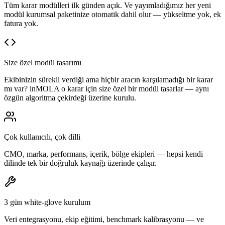
Tüm karar modülleri ilk günden açık. Ve yayımladığımız her yeni
modül kurumsal paketinize otomatik dahil olur — yükseltme yok, ek
fatura yok.
Size özel modül tasarımı
Ekibinizin sürekli verdiği ama hiçbir aracın karşılamadığı bir karar
mı var? inMOLA o karar için size özel bir modül tasarlar — aynı
özgün algoritma çekirdeği üzerine kurulu.
Çok kullanıcılı, çok dilli
CMO, marka, performans, içerik, bölge ekipleri — hepsi kendi
dilinde tek bir doğruluk kaynağı üzerinde çalışır.
3 gün white-glove kurulum
Veri entegrasyonu, ekip eğitimi, benchmark kalibrasyonu — ve