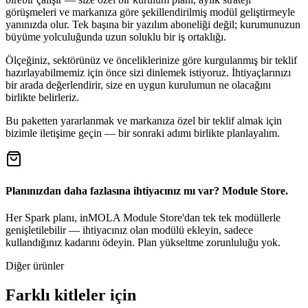
görüşmeleri ve markanıza göre şekillendirilmiş modül geliştirmeyle
yanınızda olur. Tek başına bir yazılım aboneliği değil; kurumunuzun
büyüme yolculuğunda uzun soluklu bir iş ortaklığı.
Ölçeğiniz, sektörünüz ve önceliklerinize göre kurgulanmış bir teklif
hazırlayabilmemiz için önce sizi dinlemek istiyoruz. İhtiyaçlarınızı
bir arada değerlendirir, size en uygun kurulumun ne olacağını
birlikte belirleriz.
Bu paketten yararlanmak ve markanıza özel bir teklif almak için
bizimle iletişime geçin — bir sonraki adımı birlikte planlayalım.
Planınızdan daha fazlasına ihtiyacınız mı var? Module Store.
Her Spark planı, inMOLA Module Store'dan tek tek modüllerle
genişletilebilir — ihtiyacınız olan modülü ekleyin, sadece
kullandığınız kadarını ödeyin. Plan yükseltme zorunluluğu yok.
Diğer ürünler
Farklı kitleler için