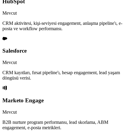
HubSpot
Mevcut
CRM aktivitesi, kişi-seviyesi engagement, anlaşma pipeline'ı, e-
posta ve workflow performansı.
Salesforce
Mevcut
CRM kayıtları, fırsat pipeline'ı, hesap engagement, lead yaşam
döngüsü verisi.
Marketo Engage
Mevcut
B2B nurture program performansı, lead skorlama, ABM
engagement, e-posta metrikleri.