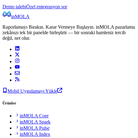
Demo talebi
Özel entegrasyon sor
inMOLA
Raporlamayı Bırakın. Karar Vermeye Başlayın. inMOLA pazarlama
zekânızı tek bir panelde birleştirir — bir sonraki hamleniz tercih
değil, net olur.
Mobil Uygulamayı Yükle
Ürünler
inMOLA Core
inMOLA Spark
inMOLA Pulse
inMOLA Index