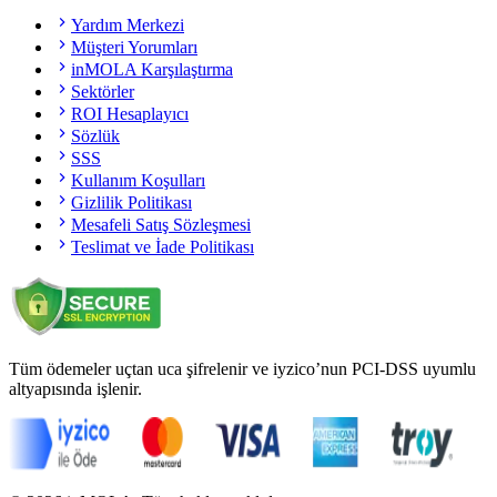
Yardım Merkezi
Müşteri Yorumları
inMOLA Karşılaştırma
Sektörler
ROI Hesaplayıcı
Sözlük
SSS
Kullanım Koşulları
Gizlilik Politikası
Mesafeli Satış Sözleşmesi
Teslimat ve İade Politikası
Tüm ödemeler uçtan uca şifrelenir ve iyzico’nun PCI-DSS uyumlu
altyapısında işlenir.