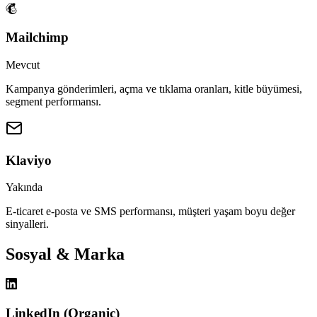
Mailchimp
Mevcut
Kampanya gönderimleri, açma ve tıklama oranları, kitle büyümesi,
segment performansı.
Klaviyo
Yakında
E-ticaret e-posta ve SMS performansı, müşteri yaşam boyu değer
sinyalleri.
Sosyal & Marka
LinkedIn (Organic)