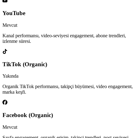
YouTube
Mevcut
Kanal performansı, video-seviyesi engagement, abone trendleri,
izlenme süresi.
TikTok (Organic)
Yakında
Organik TikTok performansı, takipçi büyümesi, video engagement,
marka keşfi.
Facebook (Organic)
Mevcut
Sayfa engagement, organik erişim, takipçi trendleri, post-seviyesi