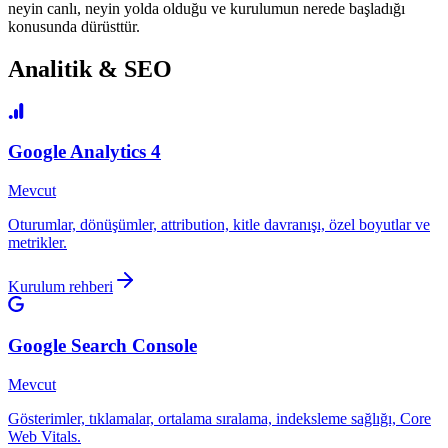
neyin canlı, neyin yolda olduğu ve kurulumun nerede başladığı
konusunda dürüsttür.
Analitik & SEO
Google Analytics 4
Mevcut
Oturumlar, dönüşümler, attribution, kitle davranışı, özel boyutlar ve
metrikler.
Kurulum rehberi
Google Search Console
Mevcut
Gösterimler, tıklamalar, ortalama sıralama, indeksleme sağlığı, Core
Web Vitals.