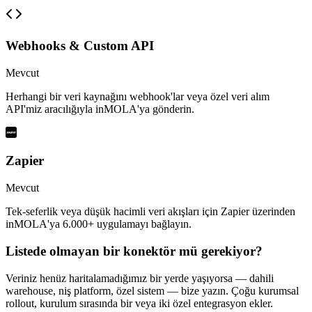
Webhooks & Custom API
Mevcut
Herhangi bir veri kaynağını webhook'lar veya özel veri alım
API'miz aracılığıyla inMOLA'ya gönderin.
Zapier
Mevcut
Tek-seferlik veya düşük hacimli veri akışları için Zapier üzerinden
inMOLA'ya 6.000+ uygulamayı bağlayın.
Listede olmayan bir konektör mü gerekiyor?
Veriniz henüz haritalamadığımız bir yerde yaşıyorsa — dahili
warehouse, niş platform, özel sistem — bize yazın. Çoğu kurumsal
rollout, kurulum sırasında bir veya iki özel entegrasyon ekler.