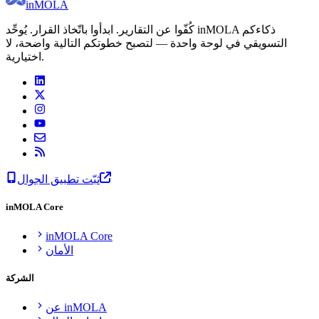
inMOLA
كُفّوا عن التقارير. ابدأوا باتّخاذ القرار. يُوحِّد inMOLA ذكاءكم
التسويقي في لوحة واحدة — لتصبح خطوتكم التالية واضحة، لا
اختيارية.
ثبّت تطبيق الجوال
inMOLA Core
inMOLA Core
الأمان
الشركة
عن inMOLA