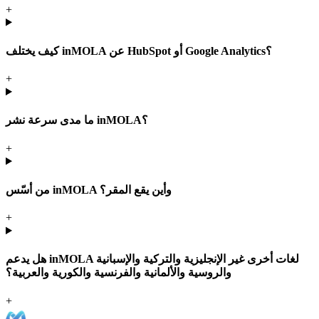
+
كيف يختلف inMOLA عن HubSpot أو Google Analytics؟
+
ما مدى سرعة نشر inMOLA؟
+
من أسّس inMOLA وأين يقع المقر؟
+
هل يدعم inMOLA لغات أخرى غير الإنجليزية والتركية والإسبانية
والروسية والألمانية والفرنسية والكورية والعربية؟
+