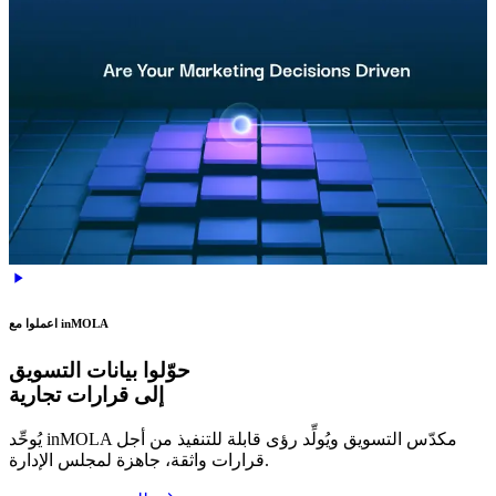
سيرة المؤسس
اعملوا مع inMOLA
حوّلوا بيانات التسويق
إلى قرارات تجارية
يُوحِّد inMOLA مكدّس التسويق ويُولِّد رؤى قابلة للتنفيذ من أجل
قرارات واثقة، جاهزة لمجلس الإدارة.