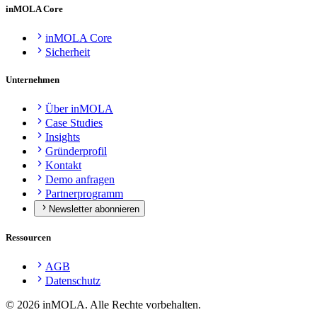
inMOLA Core
inMOLA Core
Sicherheit
Unternehmen
Über inMOLA
Case Studies
Insights
Gründerprofil
Kontakt
Demo anfragen
Partnerprogramm
Newsletter abonnieren
Ressourcen
AGB
Datenschutz
©
2026
inMOLA.
Alle Rechte vorbehalten.